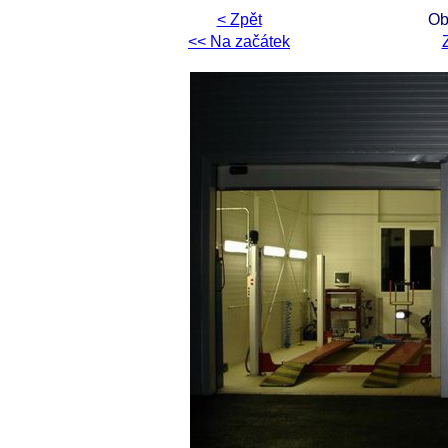
< Zpět
Ob
<< Na začátek