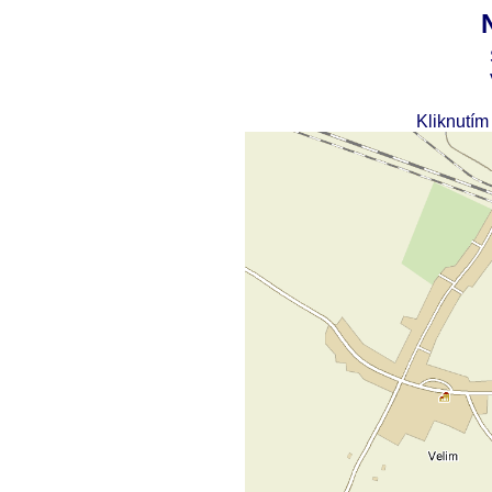
Kliknutím 